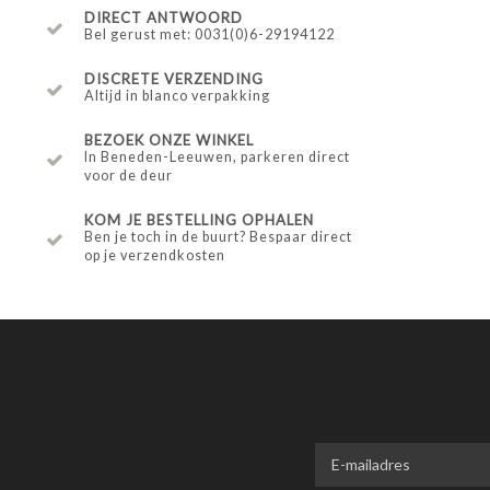
DIRECT ANTWOORD
Bel gerust met: 0031(0)6-29194122
DISCRETE VERZENDING
Altijd in blanco verpakking
BEZOEK ONZE WINKEL
In Beneden-Leeuwen, parkeren direct
voor de deur
KOM JE BESTELLING OPHALEN
Ben je toch in de buurt? Bespaar direct
op je verzendkosten