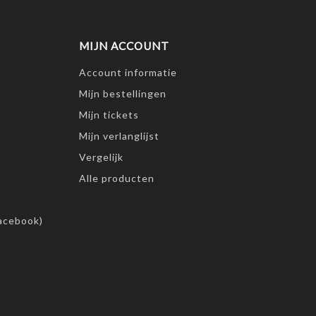
MIJN ACCOUNT
Account informatie
Mijn bestellingen
Mijn tickets
Mijn verlanglijst
Vergelijk
Alle producten
acebook)