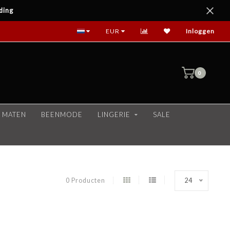
ding
EUR
Inloggen
0
 MATEN
BEENMODE
LINGERIE
SALE
0 Producten
24