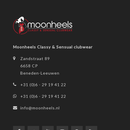
Moonheels Classy & Sensual clubwear
Zandstraat 89
6658 CP
Beneden-Leeuwen
+31 (0)6 - 29 19 41 22
+31 (0)6 - 29 19 41 22
info@moonheels.nl