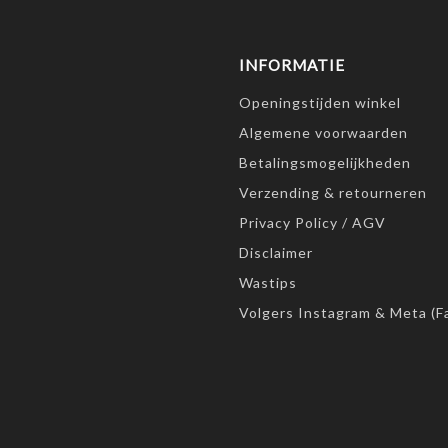
INFORMATIE
Openingstijden winkel
Algemene voorwaarden
Betalingsmogelijkheden
Verzending & retourneren
Privacy Policy / AGV
Disclaimer
Wastips
Volgers Instagram & Meta (F