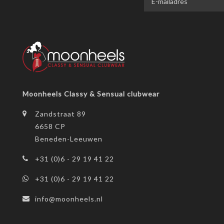
Moonheels Classy & Sensual clubwear
Zandstraat 89
6658 CP
Beneden-Leeuwen
+31 (0)6 - 29 19 41 22
+31 (0)6 - 29 19 41 22
info@moonheels.nl