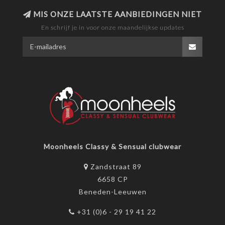
MIS ONZE LAATSTE AANBIEDINGEN NIET
En schrijf je in voor onze maandelijkse updates
Moonheels Classy & Sensual clubwear
Zandstraat 89
6658 CP
Beneden-Leeuwen
+31 (0)6 - 29 19 41 22