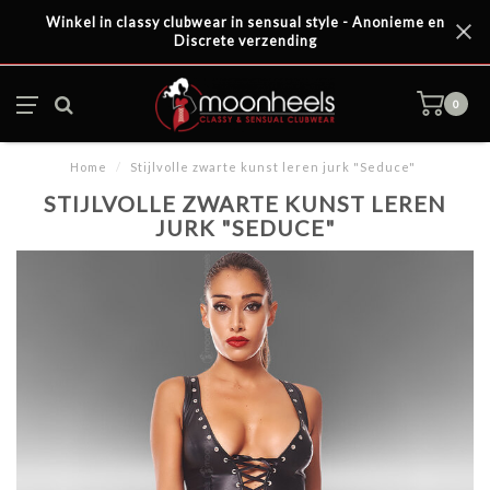
Winkel in classy clubwear in sensual style - Anonieme en
Discrete verzending
0
Home
/
Stijlvolle zwarte kunst leren jurk "Seduce"
STIJLVOLLE ZWARTE KUNST LEREN
JURK "SEDUCE"