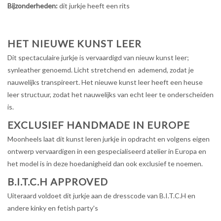
Bijzonderheden:
dit jurkje heeft een rits
HET NIEUWE KUNST LEER
Dit spectaculaire jurkje is vervaardigd van nieuw kunst leer;
synleather genoemd. Licht stretchend en ademend, zodat je
nauwelijks transpireert. Het nieuwe kunst leer heeft een heuse
leer structuur, zodat het nauwelijks van echt leer te onderscheiden
is.
EXCLUSIEF HANDMADE IN EUROPE
Moonheels laat dit kunst leren jurkje in opdracht en volgens eigen
ontwerp vervaardigen in een gespecialiseerd atelier in Europa en
het model is in deze hoedanigheid dan ook exclusief te noemen.
B.I.T.C.H APPROVED
Uiteraard voldoet dit jurkje aan de dresscode van B.I.T.C.H en
andere kinky en fetish party's