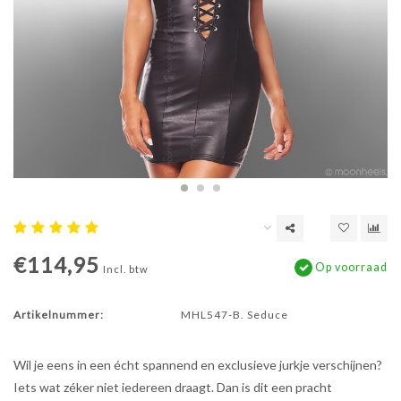
€114,95
Op voorraad
Incl. btw
Artikelnummer:
MHL547-B. Seduce
Wil je eens in een écht spannend en exclusieve jurkje verschijnen?
Iets wat zéker niet iedereen draagt. Dan is dit een pracht