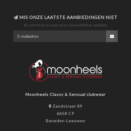
MIS ONZE LAATSTE AANBIEDINGEN NIET
En schrijf je in voor onze maandelijkse updates
Moonheels Classy & Sensual clubwear
Zandstraat 89
6658 CP
Beneden-Leeuwen