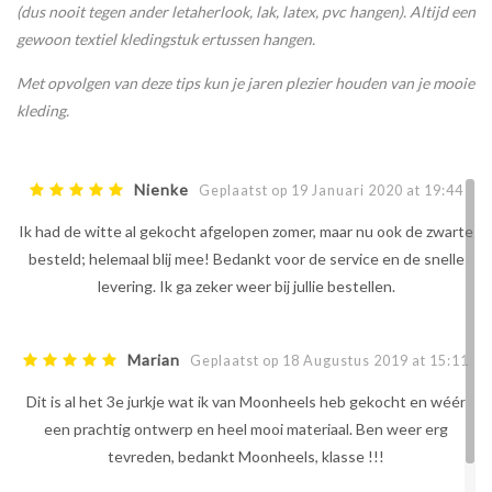
(dus nooit tegen ander letaherlook, lak, latex, pvc hangen). Altijd een
gewoon textiel kledingstuk ertussen hangen.
Met opvolgen van deze tips kun je jaren plezier houden van je mooie
kleding.
Nienke
Geplaatst op 19 Januari 2020 at 19:44
Ik had de witte al gekocht afgelopen zomer, maar nu ook de zwarte
besteld; helemaal blij mee! Bedankt voor de service en de snelle
levering. Ik ga zeker weer bij jullie bestellen.
Marian
Geplaatst op 18 Augustus 2019 at 15:11
Dit is al het 3e jurkje wat ik van Moonheels heb gekocht en wéér
een prachtig ontwerp en heel mooi materiaal. Ben weer erg
tevreden, bedankt Moonheels, klasse !!!