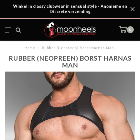
Winkel in classy clubwear in sensual style - Anonieme en
Discrete verzending
0
Home
/
Rubber (Neopreen) Borst Harnas Man
RUBBER (NEOPREEN) BORST HARNAS
MAN