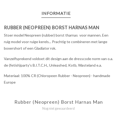
INFORMATIE
RUBBER (NEOPREEN) BORST HARNAS MAN
Stoer model Neopreen (rubber) borst tharnas voor mannen. Een
ruig model voor ruige kerels... Prachtig te combineren met lange
boxershort of een Gladiator rok.
Vanzelfsprekend voldoet dit design aan de dresscode norm van o.a.
de (fetish)party's B.I.T.C.H., Unleashed, Kotb, Wasteland e.a.
Materiaal: 100% CR (Chloropeen Rubber - Neopreen) - handmade
Europe
Rubber (Neopreen) Borst Harnas Man
Nog niet gewaardeerd