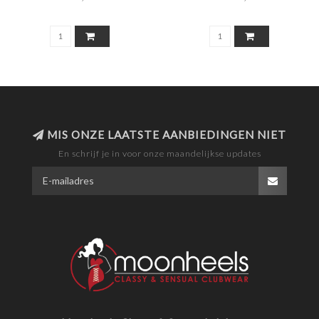
MIS ONZE LAATSTE AANBIEDINGEN NIET
En schrijf je in voor onze maandelijkse updates