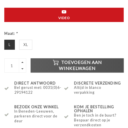
VIDEO
Maat:
*
L
XL
TOEVOEGEN AAN
WINKELWAGEN
DIRECT ANTWOORD
DISCRETE VERZENDING
Bel gerust met: 0031(0)6-
Altijd in blanco
29194122
verpakking
BEZOEK ONZE WINKEL
KOM JE BESTELLING
OPHALEN
In Beneden-Leeuwen,
Ben je toch in de buurt?
parkeren direct voor de
Bespaar direct op je
deur
verzendkosten