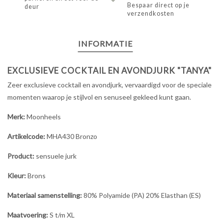
Bespaar direct op je
deur
verzendkosten
INFORMATIE
EXCLUSIEVE COCKTAIL EN AVONDJURK "TANYA"
Zeer exclusieve cocktail en avondjurk, vervaardigd voor de speciale
momenten waarop je stijlvol en senuseel gekleed kunt gaan.
Merk:
Moonheels
Artikelcode:
MHA430 Bronzo
Product:
sensuele jurk
Kleur:
Brons
Materiaal samenstelling:
80% Polyamide (PA) 20% Elasthan (ES)
Maatvoering:
S t/m XL