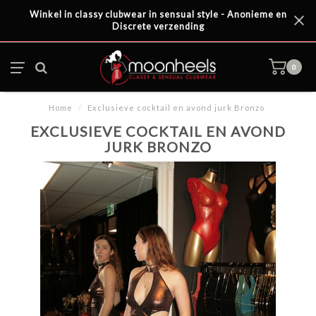
Winkel in classy clubwear in sensual style - Anonieme en
Discrete verzending
0
Home
/
Exclusieve cocktail en avond jurk Bronzo
EXCLUSIEVE COCKTAIL EN AVOND
JURK BRONZO