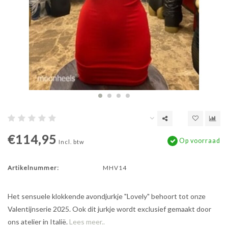
€114,95
Op voorraad
Incl. btw
Artikelnummer:
MHV14
Het sensuele klokkende avondjurkje "Lovely" behoort tot onze
Valentijnserie 2025. Ook dit jurkje wordt exclusief gemaakt door
ons atelier in Italië.
Lees meer..