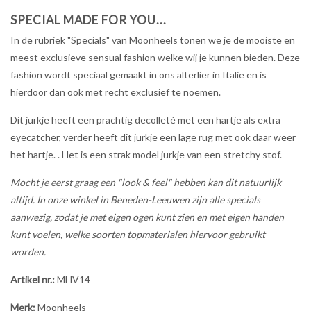
SPECIAL MADE FOR YOU...
In de rubriek "Specials" van Moonheels tonen we je de mooiste en
meest exclusieve sensual fashion welke wij je kunnen bieden. Deze
fashion wordt speciaal gemaakt in ons alterlier in Italië en is
hierdoor dan ook met recht exclusief te noemen.
Dit jurkje heeft een prachtig decolleté met een hartje als extra
eyecatcher, verder heeft dit jurkje een lage rug met ook daar weer
het hartje. . Het is een strak model jurkje van een stretchy stof.
Mocht je eerst graag een "look & feel" hebben kan dit natuurlijk
altijd. In onze winkel in Beneden-Leeuwen zijn alle specials
aanwezig, zodat je met eigen ogen kunt zien en met eigen handen
kunt voelen, welke soorten topmaterialen hiervoor gebruikt
worden.
Artikel nr.:
MHV14
Merk:
Moonheels