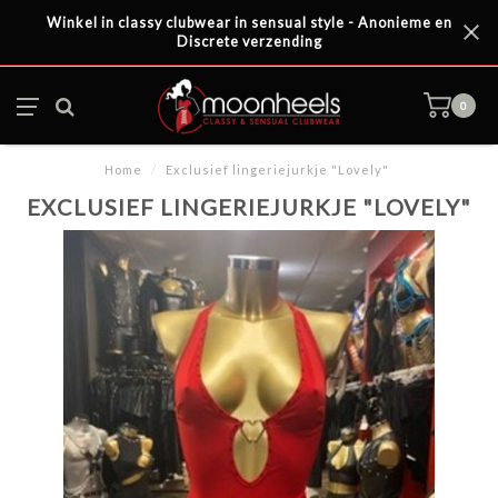
Winkel in classy clubwear in sensual style - Anonieme en
Discrete verzending
0
Home
/
Exclusief lingeriejurkje "Lovely"
EXCLUSIEF LINGERIEJURKJE "LOVELY"