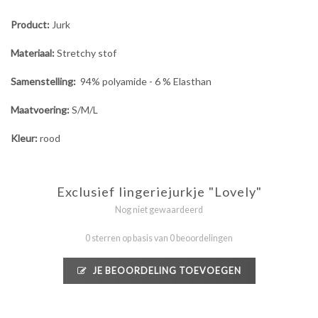
Product:
Jurk
Materiaal:
Stretchy stof
Samenstelling:
94% polyamide - 6 % Elasthan
Maatvoering:
S/M/L
Kleur:
rood
Exclusief lingeriejurkje "Lovely"
Nog niet gewaardeerd
0 sterren op basis van 0 beoordelingen
JE BEOORDELING TOEVOEGEN