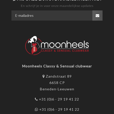
En schrijf je in voor onze maandelijkse updates
Moonheels Classy & Sensual clubwear
Zandstraat 89
6658 CP
Beneden-Leeuwen
+31 (0)6 - 29 19 41 22
+31 (0)6 - 29 19 41 22