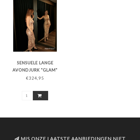
SENSUELE LANGE
AVONDJURK "GLAM"
€324,95
MIS ONZE LAATSTE AANBIEDINGEN NIET