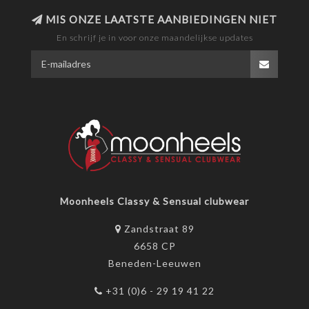
MIS ONZE LAATSTE AANBIEDINGEN NIET
En schrijf je in voor onze maandelijkse updates
Moonheels Classy & Sensual clubwear
Zandstraat 89
6658 CP
Beneden-Leeuwen
+31 (0)6 - 29 19 41 22