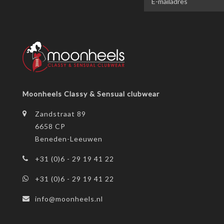
Moonheels Classy & Sensual clubwear
Zandstraat 89
6658 CP
Beneden-Leeuwen
+31 (0)6 - 29 19 41 22
+31 (0)6 - 29 19 41 22
info@moonheels.nl