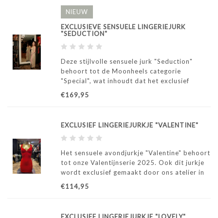
NIEUW
EXCLUSIEVE SENSUELE LINGERIEJURK
"SEDUCTION"
Deze stijlvolle sensuele jurk "Seduction"
behoort tot de Moonheels categorie
"Special", wat inhoudt dat het exclusief
wordt gemaakt door ons atelier in Italië.
€169,95
EXCLUSIEF LINGERIEJURKJE "VALENTINE"
Het sensuele avondjurkje "Valentine" behoort
tot onze Valentijnserie 2025. Ook dit jurkje
wordt exclusief gemaakt door ons atelier in
Italië.
€114,95
EXCLUSIEF LINGERIEJURKJE "LOVELY"