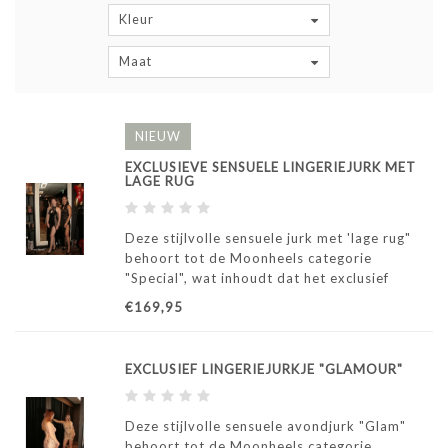
Kleur
Maat
NIEUW
EXCLUSIEVE SENSUELE LINGERIEJURK MET
LAGE RUG
Deze stijlvolle sensuele jurk met 'lage rug"
behoort tot de Moonheels categorie
"Special", wat inhoudt dat het exclusief
wordt gemaakt door ons atelier in Italië.
€169,95
EXCLUSIEF LINGERIEJURKJE "GLAMOUR"
Deze stijlvolle sensuele avondjurk "Glam"
behoort tot de Moonheels categorie