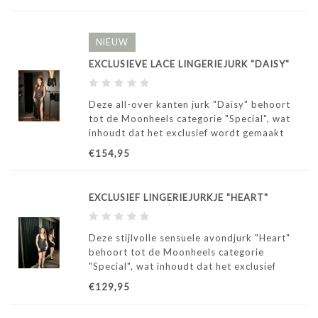
NIEUW
EXCLUSIEVE LACE LINGERIEJURK "DAISY"
Deze all-over kanten jurk "Daisy" behoort
tot de Moonheels categorie "Special", wat
inhoudt dat het exclusief wordt gemaakt
door ons atelier in Italië.
€154,95
EXCLUSIEF LINGERIEJURKJE "HEART"
Deze stijlvolle sensuele avondjurk "Heart"
behoort tot de Moonheels categorie
"Special", wat inhoudt dat het exclusief
wordt gemaakt door ons atelier in Italië.
€129,95