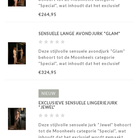
"Special", wat inhoudt dat het exclusief
wordt gemaakt door ons atelier in Italië.
€264,95
SENSUELE LANGE AVONDJURK "GLAM"
Deze stijlvolle sensuele avondjurk "Glam"
behoort tot de Moonheels categorie
"Special", wat inhoudt dat het exclusief
wordt gemaakt door ons atelier in Italië.
€324,95
NIEUW
EXCLUSIEVE SENSUELE LINGERIEJURK
"JEWEL"
Deze stijlvolle sensuele jurk "Jewel" behoort
tot de Moonheels categorie "Special", wat
inhoudt dat het exclusief wordt gemaakt